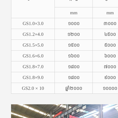
mm
mm
GS1.0×3.0
១០០០
៣០០០
GS1.2×4.0
១២០០
៤៥០០
GS1.5×5.0
១៥០០
៥០០០
GS1.6×6.0
១៦០០
៦០០០
GS1.8×7.0
១៨០០
៧០០០
GS1.8×9.0
១៨០០
៩០០០
GS2.0 × 10
ឆ្នាំ២០០០
១០០០០