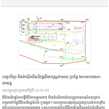
បច្ចេកវិទ្យា និងម៉ាស៊ីនជីសរីរាង្គជីវសាស្ត្រតាមរយៈប្រព័ន្ធ fermentation
តាមរន្ធ
ដោយអ្នកគ្រប់គ្រងនៅថ្ងៃទី 23-01-04
ជីជីវសរីរាង្គ​ដែល​ធ្វើ​ពី​ជី​តាម​រន្ធ​មេតាង គឺជាដំណើរការ​ដែល​ត្រូវ​បាន​អនុម័ត​សម្រាប់​
គម្រោង​កែច្នៃ​ជី​ជីវសរីរាង្គ​ទំហំ​ធំ ឬ​មធ្យម។ សហគ្រាស​បង្កាត់​ពូជ​ទ្រង់ទ្រាយ​ធំ​ភាគច្រើន​
ប្រើប្រាស់​លាមក​សត្វ​ជា​ធនធាន ឬ​សហគ្រាស​ផលិត​ជី​ជីវសរីរាង្គ​នឹង​អនុម័ត​ដំណើរការ​